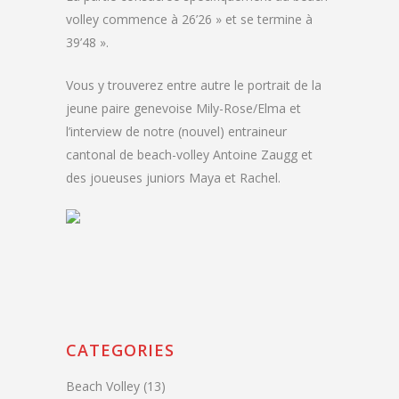
volley commence à 26’26 » et se termine à
39’48 ».
Vous y trouverez entre autre le portrait de la
jeune paire genevoise Mily-Rose/Elma et
l’interview de notre (nouvel) entraineur
cantonal de beach-volley Antoine Zaugg et
des joueuses juniors Maya et Rachel.
CATEGORIES
Beach Volley
(13)