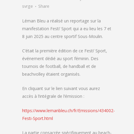
svrge
Share
Léman Bleu a réalisé un reportage sur la
manifestation Festi’ Sport qui a eu lieu les 7 et
8 juin 2025 au centre sportif Sous-Moulin.
C’était la première édition de ce Festi’ Sport,
événement dédié au sport féminin. Des
tournois de football, de handball et de
beachvolley étaient organisés.
En cliquant sur le lien suivant vous aurez
accès à l’intégrale de l’émission :
https://www.lemanbleu.ch/fr/Emissions/434002-
Festi-Sport.html
La partie consacrée spécifiquement au beach-