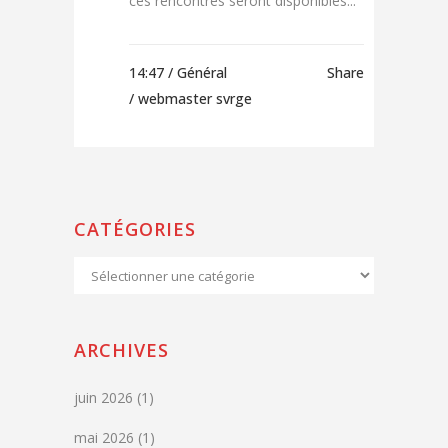
ces rencontres seront disponibles...
14:47 /
Général
Share
/ webmaster svrge
CATÉGORIES
Catégories
ARCHIVES
juin 2026
(1)
mai 2026
(1)