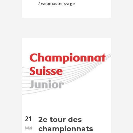
/ webmaster svrge
21
2e tour des
championnats
Mai