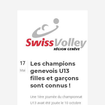
17
Les champions
genevois U13
Mai
filles et garçons
sont connus !
Une 1ère journée du championnat
U13 avait été jouée le 10 octobre