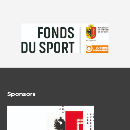
Sponsors