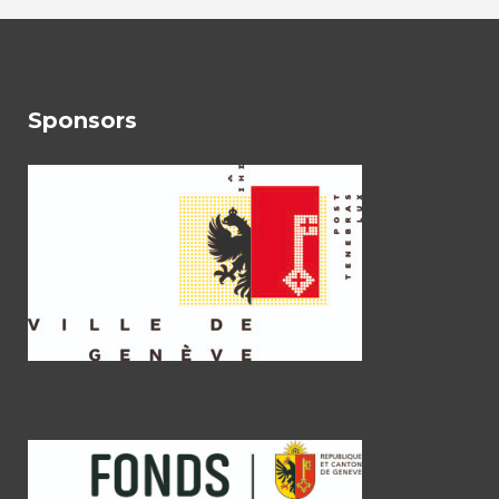
Sponsors