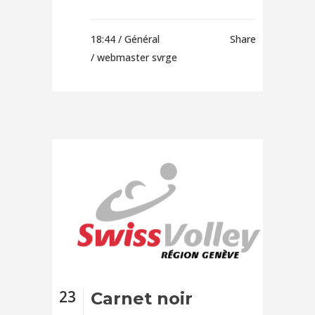
18:44 /
Général
Share
/ webmaster svrge
23
Carnet noir