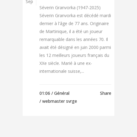
Sep
Séverin Granvorka (1947-2025)
Séverin Granvorka est décédé mardi
dernier à l'âge de 77 ans. Originaire
de Martinique, il a été un joueur
remarquable dans les années 70. Il
avait été désigné en juin 2000 parmi
les 12 meilleurs joueurs français du
XXe siècle. Marié à une ex-
internationale suisse,...
01:06 /
Général
Share
/ webmaster svrge