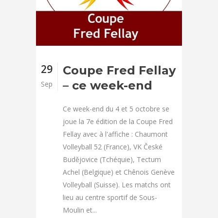
29
Coupe Fred Fellay
– ce week-end
Sep
Ce week-end du 4 et 5 octobre se
joue la 7e édition de la Coupe Fred
Fellay avec à l'affiche : Chaumont
Volleyball 52 (France), VK České
Budějovice (Tchéquie), Tectum
Achel (Belgique) et Chênois Genève
Volleyball (Suisse). Les matchs ont
lieu au centre sportif de Sous-
Moulin et...