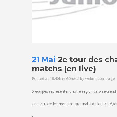
21 Mai
2e tour des ch
matchs (en live)
Posted at 18:40h
in
Général
by
webmaster svrge
5 équipes représentent notre région ce weekeend
Une victoire les mènerait au Final 4 de leur catégori