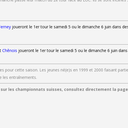
erney
joueront le 1er tour le samedi 5 ou le dimanche 6 juin dans de
t
Chênois
joueront le 1er tour le samedi 5 ou le dimanche 6 juin dans
s pour cette saison. Les jeunes né(e)s en 1999 et 2000 faisant parti
e les entraînements.
es sur les championnats suisses, consultez directement la pag