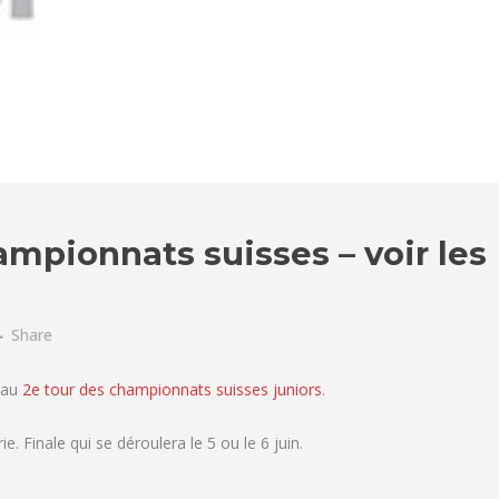
ampionnats suisses – voir les
Share
 au
2e tour des championnats suisses juniors
.
e. Finale qui se déroulera le 5 ou le 6 juin.