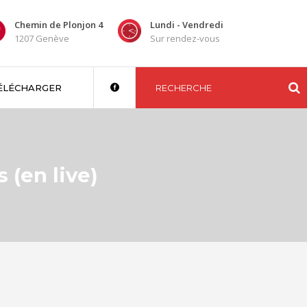
Chemin de Plonjon 4
Lundi - Vendredi
1207 Genève
Sur rendez-vous
ÉLÉCHARGER
 (en live)