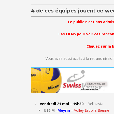
4 de ces équipes jouent ce we
Le public n’est pas admis
Les LIENS pour voir ces
rencon
Cliquez sur la
Vous avez aussi accès à la retransmissio
vendredi 21 mai – 19h30
– Bellavista
U16 M
:
Meyrin
–
Volley Espoirs Bienne