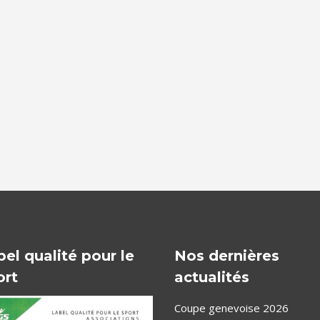
bel qualité pour le
Nos dernières
ort
actualités
Coupe genevoise 2026