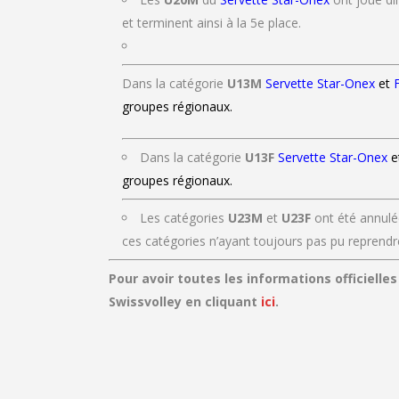
et terminent ainsi à la 5e place.
Dans la catégorie
U13M
Servette Star-Onex
et
F
groupes régionaux.
Dans la catégorie
U13F
Servette Star-Onex
e
groupes régionaux.
Les catégories
U23M
et
U23F
ont été annulée
ces catégories n’ayant toujours pas pu reprendr
Pour avoir toutes les informations officiell
Swissvolley en cliquant
ici
.