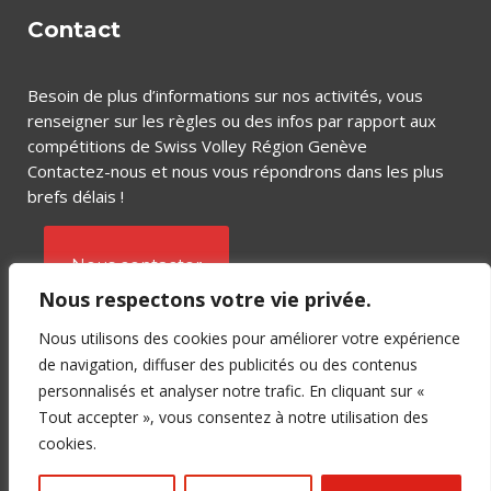
Contact
Besoin de plus d’informations sur nos activités, vous
renseigner sur les règles ou des infos par rapport aux
compétitions de Swiss Volley Région Genève
Contactez-nous et nous vous répondrons dans les plus
brefs délais !
Nous contacter
Nous respectons votre vie privée.
Nous utilisons des cookies pour améliorer votre expérience
de navigation, diffuser des publicités ou des contenus
personnalisés et analyser notre trafic. En cliquant sur «
Tout accepter », vous consentez à notre utilisation des
Copyright © 2018 SVRGE – Crée par
cookies.
C-SERVICE
&
BUSINESS MARKETING LAB