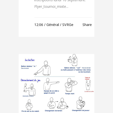
Flyer_tournoi_mixte...
12:06 /
Général
/ SVRGe
Share