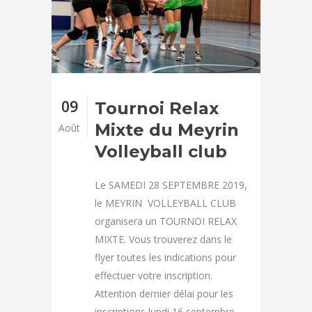
09
Tournoi Relax
Mixte du Meyrin
Août
Volleyball club
Le SAMEDI 28 SEPTEMBRE 2019,
le MEYRIN VOLLEYBALL CLUB
organisera un TOURNOI RELAX
MIXTE. Vous trouverez dans le
flyer toutes les indications pour
effectuer votre inscription.
Attention dernier délai pour les
inscriptions lundi 16 septembre.