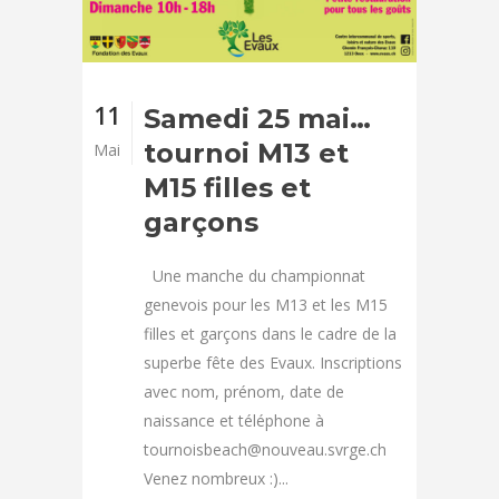
11
Samedi 25 mai…
tournoi M13 et
Mai
M15 filles et
garçons
Une manche du championnat
genevois pour les M13 et les M15
filles et garçons dans le cadre de la
superbe fête des Evaux. Inscriptions
avec nom, prénom, date de
naissance et téléphone à
tournoisbeach@nouveau.svrge.ch
Venez nombreux :)...