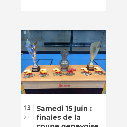
13
Samedi 15 juin :
finales de la
Juin
coupe genevoise