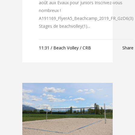
août aux Evaux pour juniors Inscrivez-vous
nombreux !
A191169_FlyerA5_Beachcamp_2019_FR_GzD6(3)
Stages de beachvolley(1)...
11:31 /
Beach Volley
/ CRB
Share