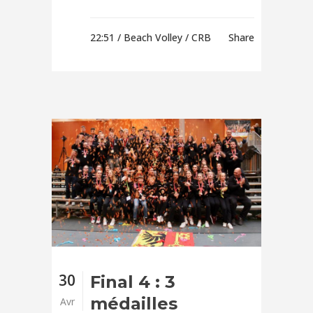
22:51 /
Beach Volley
/ CRB
Share
30
Final 4 : 3
médailles
Avr