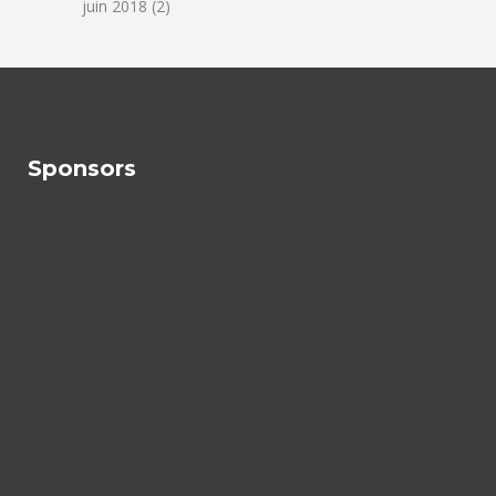
juin 2018
(2)
Sponsors