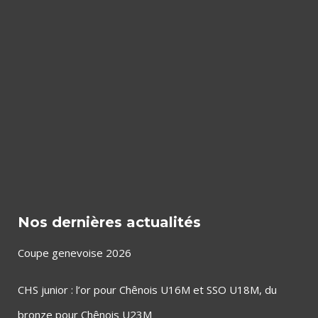
Nos dernières actualités
Coupe genevoise 2026
CHS junior : l’or pour Chênois U16M et SSO U18M, du
bronze pour Chênois U23M