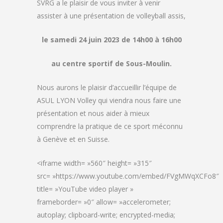
SVRG a le plaisir de vous inviter à venir
assister à une présentation de volleyball assis,
le samedi 24 juin 2023 de 14h00 à 16h00
au centre sportif de Sous-Moulin.
Nous aurons le plaisir d’accueillir l’équipe de
ASUL LYON Volley qui viendra nous faire une
présentation et nous aider à mieux
comprendre la pratique de ce sport méconnu
à Genève et en Suisse.
<iframe width= »560″ height= »315″
src= »https://www.youtube.com/embed/FVgMWqXCFo8″
title= »YouTube video player »
frameborder= »0″ allow= »accelerometer;
autoplay; clipboard-write; encrypted-media;