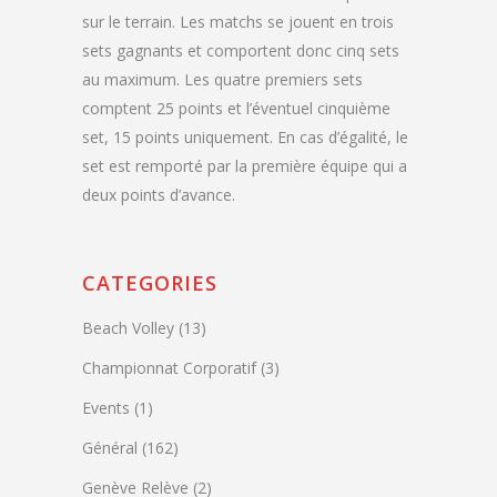
sur le terrain. Les matchs se jouent en trois
sets gagnants et comportent donc cinq sets
au maximum. Les quatre premiers sets
comptent 25 points et l’éventuel cinquième
set, 15 points uniquement. En cas d’égalité, le
set est remporté par la première équipe qui a
deux points d’avance.
CATEGORIES
Beach Volley
(13)
Championnat Corporatif
(3)
Events
(1)
Général
(162)
Genève Relève
(2)