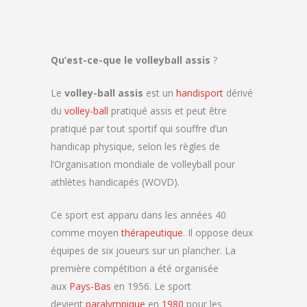
Qu’est-ce-que le volleyball assis
?
Le
volley-ball assis
est un
handisport
dérivé
du
volley-ball
pratiqué assis et peut être
pratiqué par tout sportif qui souffre d’un
handicap physique, selon les règles de
l’Organisation mondiale de volleyball pour
athlètes handicapés (WOVD).
Ce sport est apparu dans les années 40
comme moyen
thérapeutique
. Il oppose deux
équipes de six joueurs sur un plancher. La
première compétition a été organisée
aux
Pays-Bas
en 1956. Le sport
devient
paralympique
en
1980
pour les