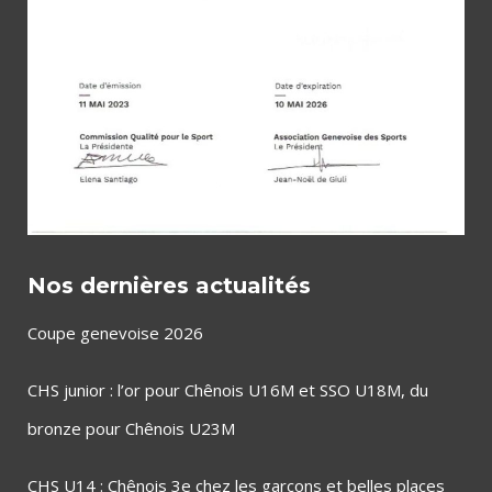
Nos dernières actualités
Coupe genevoise 2026
CHS junior : l’or pour Chênois U16M et SSO U18M, du
bronze pour Chênois U23M
CHS U14 : Chênois 3e chez les garçons et belles places