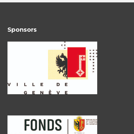
Sponsors