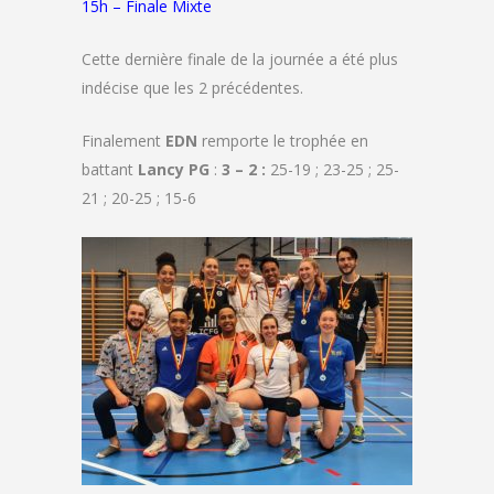
15h – Finale Mixte
Cette dernière finale de la journée a été plus
indécise que les 2 précédentes.
Finalement
EDN
remporte le trophée en
battant
Lancy PG
:
3
– 2 :
25-19 ; 23-25 ; 25-
21 ; 20-25 ; 15-6