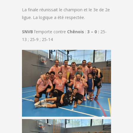
La finale réunissait le champion et le 3e de 2e
ligue. La logique a été respectée.
SNVB
l’emporte contre
Chênois
:
3
– 0 :
25-
13 ; 25-9 ; 25-14