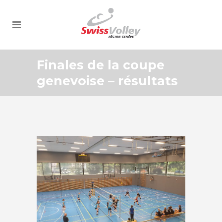
Finales de la coupe
genevoise – résultats