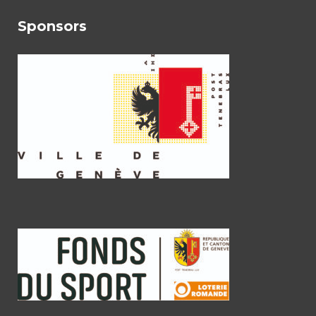
Sponsors