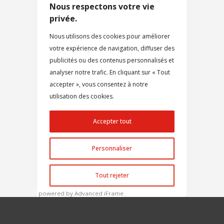
powered by Advanced iFrame