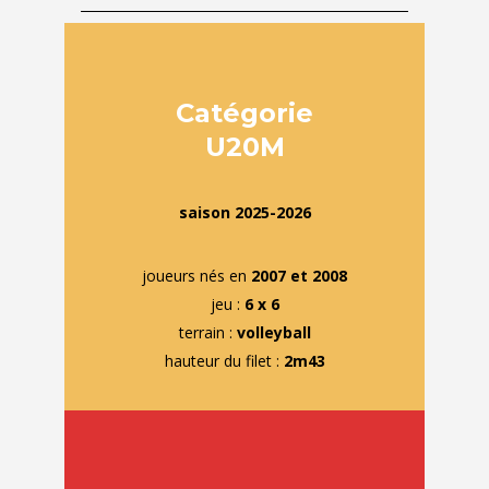
Catégorie
U20M
saison 2025-2026
joueurs nés en
2007
et
2008
jeu :
6 x 6
terrain
:
volleyball
hauteur du filet :
2m43