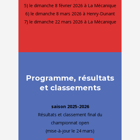
5) le dimanche 8 février 2026 à La Mécanique
6) le dimanche 8 mars 2026 à Henry-Dunant
7) le dimanche 22 mars 2026 à La Mécanique
Programme, résultats
et classements
​saison 2025-2026
Résultats et classement final du
championnat open
(mise-à-jour le 24 mars)