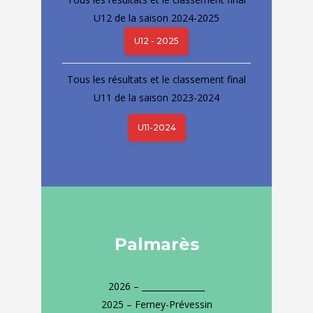
U12 de la saison 2024-2025
U12 - 2025
Tous les résultats et le classement final
U11 de la saison 2023-2024
U11-2024
Palmarès
2026 – _______________
2025 – Ferney-Prévessin