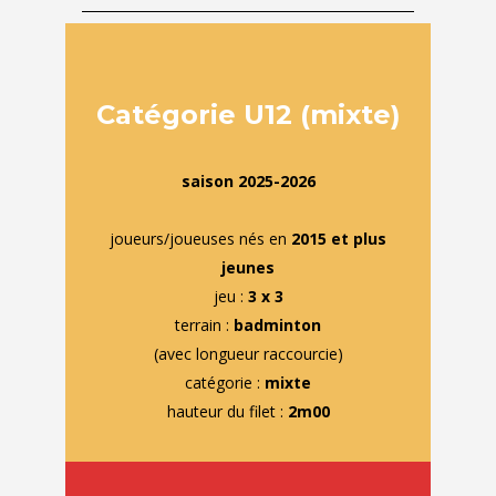
Catégorie U12 (mixte)
saison 2025-2026
joueurs/joueuses nés en
2015
et plus
jeunes
jeu :
3
x 3
terrain
:
badminton
(avec longueur raccourcie)
catégorie :
mixte
hauteur du filet :
2m00