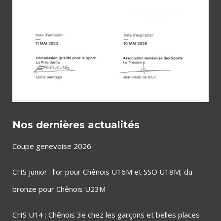
Nos dernières actualités
Coupe genevoise 2026
CHS junior : l’or pour Chênois U16M et SSO U18M, du
bronze pour Chênois U23M
CHS U14 : Chênois 3e chez les garçons et belles places