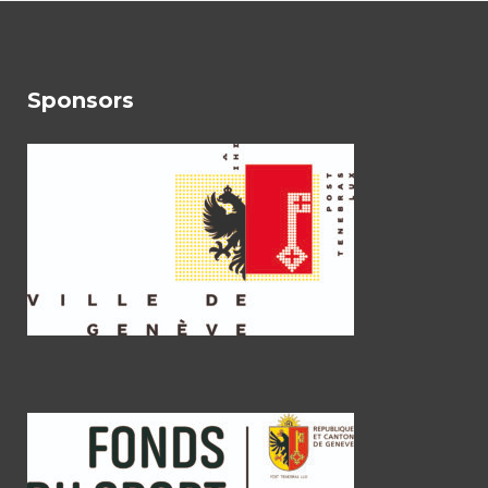
Sponsors