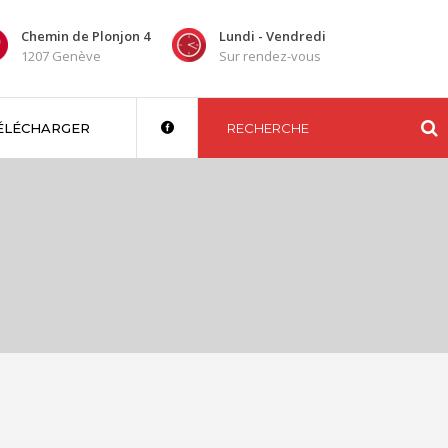
Chemin de Plonjon 4
Lundi - Vendredi
1207 Genève
Sur rendez-vous
ÉLÉCHARGER