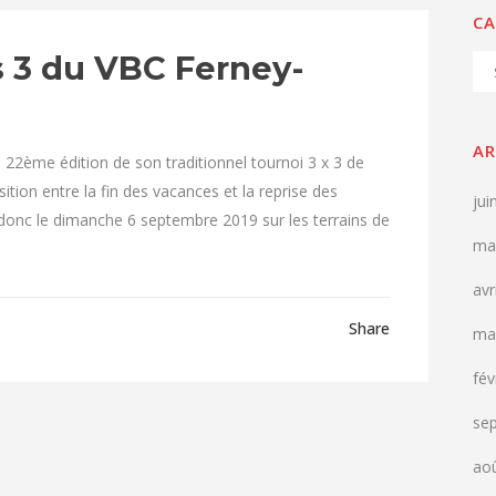
CA
s 3 du VBC Ferney-
Cat
AR
 22ème édition de son traditionnel tournoi 3 x 3 de
sition entre la fin des vacances et la reprise des
jui
donc le dimanche 6 septembre 2019 sur les terrains de
ma
avr
Share
ma
fév
se
ao