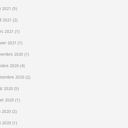
i 2021
(5)
il 2021
(2)
rs 2021
(1)
vier 2021
(1)
vembre 2020
(1)
tobre 2020
(4)
ptembre 2020
(2)
ût 2020
(5)
llet 2020
(1)
n 2020
(2)
i 2020
(1)