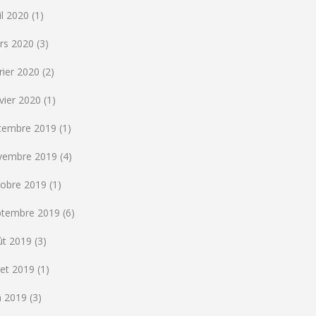
il 2020
(1)
rs 2020
(3)
rier 2020
(2)
vier 2020
(1)
cembre 2019
(1)
vembre 2019
(4)
tobre 2019
(1)
ptembre 2019
(6)
ût 2019
(3)
llet 2019
(1)
n 2019
(3)