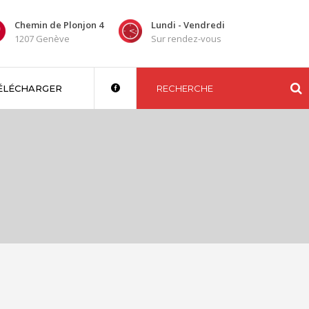
Chemin de Plonjon 4
Lundi - Vendredi
1207 Genève
Sur rendez-vous
ÉLÉCHARGER