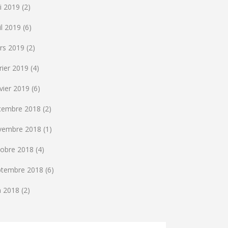
i 2019
(2)
il 2019
(6)
rs 2019
(2)
rier 2019
(4)
vier 2019
(6)
cembre 2018
(2)
vembre 2018
(1)
tobre 2018
(4)
ptembre 2018
(6)
n 2018
(2)