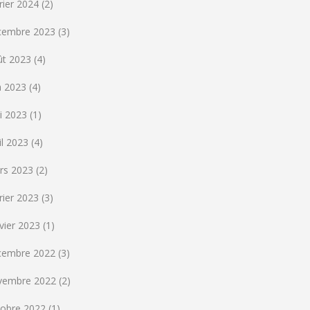
rier 2024
(2)
cembre 2023
(3)
ût 2023
(4)
n 2023
(4)
i 2023
(1)
il 2023
(4)
rs 2023
(2)
rier 2023
(3)
vier 2023
(1)
cembre 2022
(3)
vembre 2022
(2)
tobre 2022
(1)