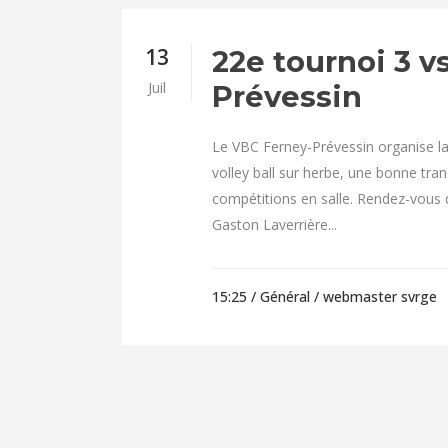
13
22e tournoi 3 v
Juil
Prévessin
Le VBC Ferney-Prévessin organise la
volley ball sur herbe, une bonne tran
compétitions en salle. Rendez-vous 
Gaston Laverrière...
15:25 /
Général
/ webmaster svrge