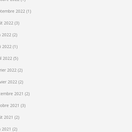
ptembre 2022
(1)
ût 2022
(3)
n 2022
(2)
i 2022
(1)
il 2022
(5)
rier 2022
(2)
vier 2022
(2)
cembre 2021
(2)
tobre 2021
(3)
ût 2021
(2)
n 2021
(2)