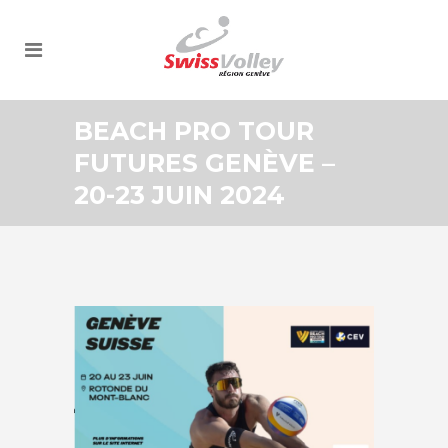
BEACH PRO TOUR
FUTURES GENÈVE –
20-23 JUIN 2024