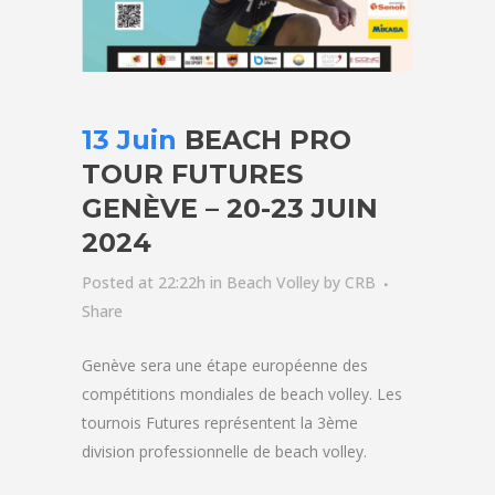
13 Juin
BEACH PRO
TOUR FUTURES
GENÈVE – 20-23 JUIN
2024
Posted at 22:22h
in
Beach Volley
by
CRB
Share
Genève sera une étape européenne des
compétitions mondiales de beach volley. Les
tournois Futures représentent la 3ème
division professionnelle de beach volley.