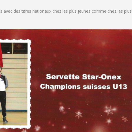
is avec des titres nationaux chez les plus jeunes comme chez les plus