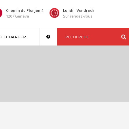
Chemin de Plonjon 4
Lundi - Vendredi
1207 Genève
Sur rendez-vous
ÉLÉCHARGER