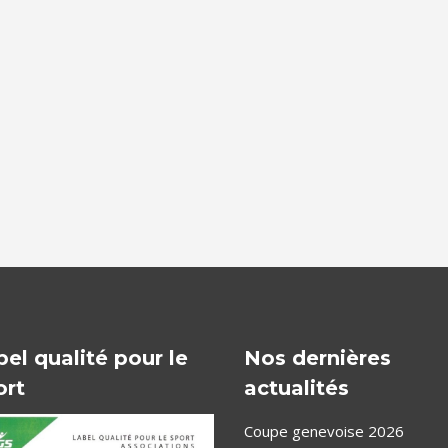
bel qualité pour le
Nos dernières
ort
actualités
Coupe genevoise 2026