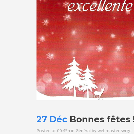
27 Déc
Bonnes fêtes !
Posted at 00:45h
in
Général
by
webmaster svrge