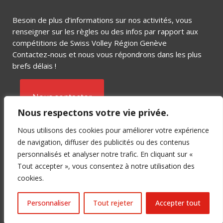
Besoin de plus d’informations sur nos activités, vous
renseigner sur les règles ou des infos par rapport aux
compétitions de Swiss Volley Région Genève
Contactez-nous et nous vous répondrons dans les plus
brefs délais !
Nous contacter
Nous respectons votre vie privée.
Nous utilisons des cookies pour améliorer votre expérience
de navigation, diffuser des publicités ou des contenus
personnalisés et analyser notre trafic. En cliquant sur «
Tout accepter », vous consentez à notre utilisation des
Copyright © 2018 SVRGE – Crée par
cookies.
C-SERVICE
&
BUSINESS MARKETING LAB
Personnaliser
Tout rejeter
Accepter tout