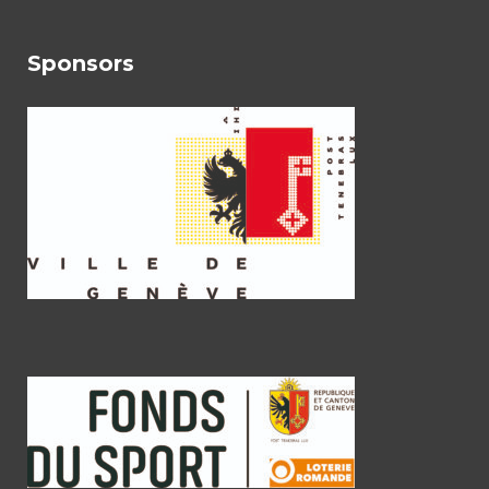
Sponsors