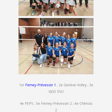
1er
Ferney-Prévessin 1
; 2e Genève Volley ; 3e
VJGS SSO
4e PEPS ; 5e Ferney-Prévessin 2 ; 6e Chênois
2