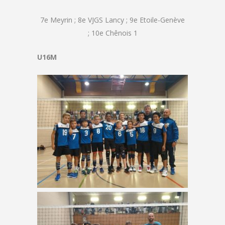
7e Meyrin ; 8e VJGS Lancy ; 9e Etoile-Genève
; 10e Chênois 1
U16M