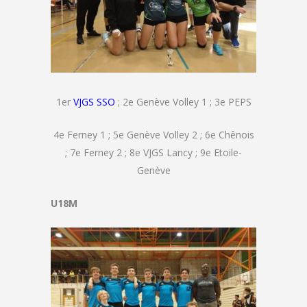
1er
VJGS SSO
; 2e Genève Volley 1 ; 3e PEPS
4e Ferney 1 ; 5e Genève Volley 2 ; 6e Chênois
; 7e Ferney 2 ; 8e VJGS Lancy ; 9e Etoile-
Genève
U18M