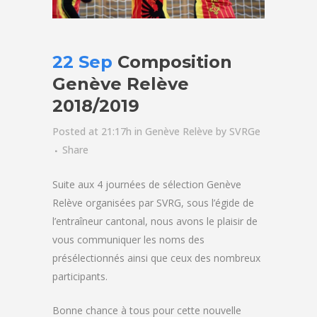
22 Sep
Composition
Genève Relève
2018/2019
Posted at 21:17h
in
Genève Relève
by
SVRGe
Share
Suite aux 4 journées de sélection Genè
ve
Relève organisées par SVRG, sous l’égide de
l’entraîneur cantonal, nous avons le plaisir de
vous communiquer les noms des
pré
sé
lectionnés ainsi que ceux des nombreux
participants.
Bonne chance à tous pour cette nouvelle