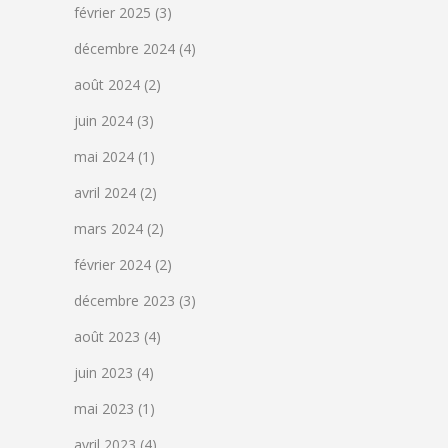
février 2025
(3)
décembre 2024
(4)
août 2024
(2)
juin 2024
(3)
mai 2024
(1)
avril 2024
(2)
mars 2024
(2)
février 2024
(2)
décembre 2023
(3)
août 2023
(4)
juin 2023
(4)
mai 2023
(1)
avril 2023
(4)