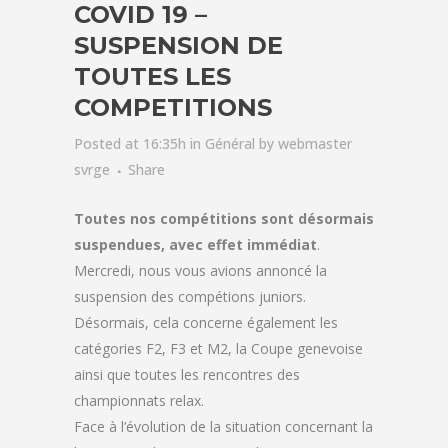
COVID 19 –
SUSPENSION DE
TOUTES LES
COMPETITIONS
Posted at 16:35h
in
Général
by
webmaster
svrge
Share
Toutes nos compétitions sont désormais
suspendues, avec effet immédiat
.
Mercredi, nous vous avions annoncé la
suspension des compétions juniors.
Désormais, cela concerne également les
catégories F2, F3 et M2, la Coupe genevoise
ainsi que toutes les rencontres des
championnats relax.
Face à l’évolution de la situation concernant la