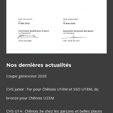
Nos dernières actualités
Coupe genevoise 2026
CHS junior : l’or pour Chênois U16M et SSO U18M, du
bronze pour Chênois U23M
CHS U14 : Chênois 3e chez les garçons et belles places