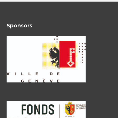
Sponsors