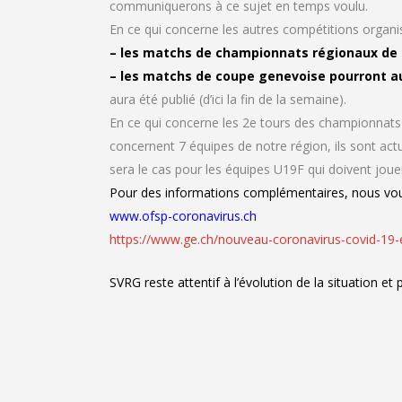
communiquerons à ce sujet en temps voulu.
En ce qui concerne les autres compétitions organis
– les matchs de championnats régionaux de 2
– les matchs de coupe genevoise pourront a
aura été publié (d’ici la fin de la semaine).
En ce qui concerne les 2e tours des championnats 
concernent 7 équipes de notre région, ils sont act
sera le cas pour les équipes U19F qui doivent jou
Pour des informations complémentaires, nous vous 
www.ofsp-coronavirus.ch
https://www.ge.ch/nouveau-coronavirus-covid-19
SVRG reste attentif à l’évolution de la situation et