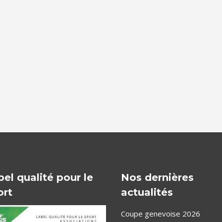
bel qualité pour le
Nos dernières
ort
actualités
Coupe genevoise 2026