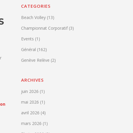
CATEGORIES
Beach Volley
(13)
S
Championnat Corporatif
(3)
Events
(1)
Général
(162)
r
Genève Relève
(2)
ARCHIVES
,
juin 2026
(1)
mai 2026
(1)
ion
avril 2026
(4)
mars 2026
(1)