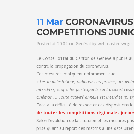
11 Mar
CORONAVIRUS –
COMPETITIONS JUNI
Posted at 20:02h
in
Général
by
webmaster svrge
Le Conseil d’Etat du Canton de Genève a publié a
contre la propagation du coronavirus.
Ces mesures impliquent notamment que
« Les manifestations, publiques ou privées, accueil
interdites, sauf si les participants sont assis et resp
cinémas…). Toute activité annexe est interdite (p. ex. 
Face à la difficulté de respecter ces dispositions 
de toutes les compétitions régionales junio
Selon l’évolution de la situation et les mesures pr
prise quant au report des matchs à une date ultér