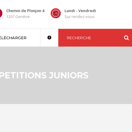
Chemin de Plonjon 4
Lundi - Vendredi
1207 Genève
Sur rendez-vous
ÉLÉCHARGER
PETITIONS JUNIORS