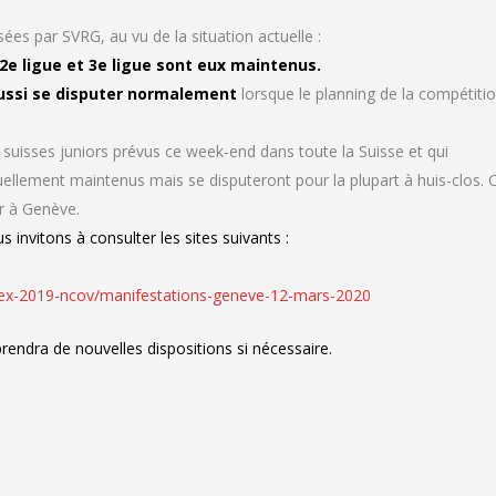
ées par SVRG, au vu de la situation actuelle :
e ligue et 3e ligue sont eux maintenus.
ussi se disputer normalement
lorsque le planning de la compétiti
suisses juniors prévus ce week-end dans toute la Suisse et qui
uellement maintenus mais se disputeront pour la plupart à huis-clos. 
er à Genève.
invitons à consulter les sites suivants :
-ex-2019-ncov/manifestations-geneve-12-mars-2020
 prendra de nouvelles dispositions si nécessaire.