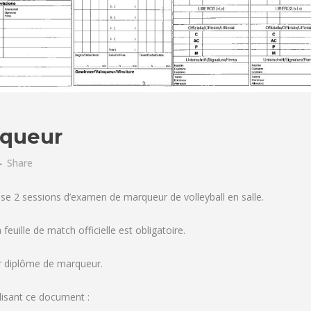
rqueur
Share
se 2 sessions d’examen de marqueur de volleyball en salle.
a feuille de match officielle est obligatoire.
ur diplôme de marqueur.
ilisant ce document :