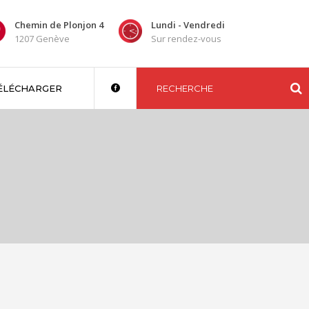
Chemin de Plonjon 4
Lundi - Vendredi
1207 Genève
Sur rendez-vous
ÉLÉCHARGER