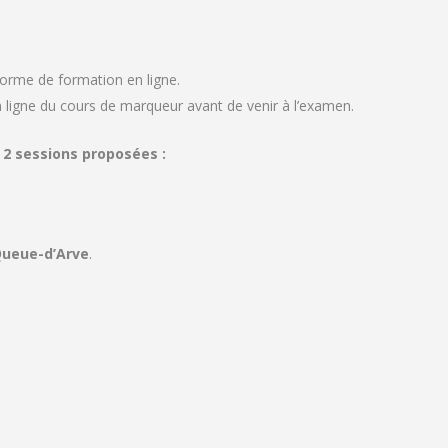
eforme de formation en ligne.
n ligne du cours de marqueur avant de venir à l’examen.
 2 sessions proposées :
 Queue-d’Arve
.