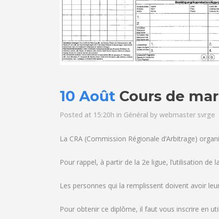
10 Août
Cours de ma
Posted at 15:20h
in
Général
by
webmaster svrge
La CRA (Commission Régionale d’Arbitrage) organi
Pour rappel, à partir de la 2e ligue, l’utilisation de l
Les personnes qui la remplissent doivent avoir le
Pour obtenir ce diplôme, il faut vous inscrire en ut