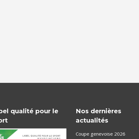
bel qualité pour le
Nos dernières
ort
actualités
Coupe genevoise 2026