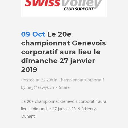
09 Oct
Le 20e
championnat Genevois
corporatif aura lieu le
dimanche 27 janvier
2019
Posted at 22:29h
in
Championnat Corporatif
by
neg@eswys.ch
Share
Le 20e championnat Genevois corporatif aura
lieu le dimanche 27 janvier 2019 à Henry-
Dunant