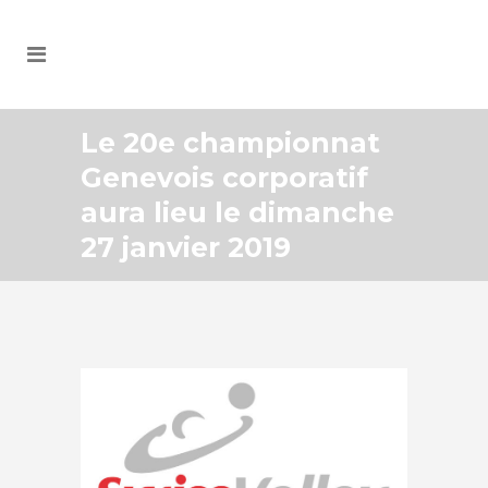
Le 20e championnat
Genevois corporatif
aura lieu le dimanche
27 janvier 2019