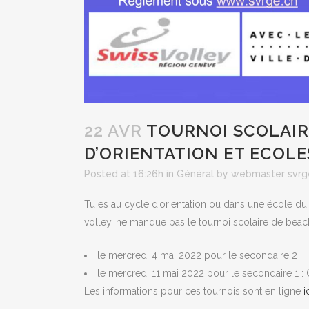
22 AVR
TOURNOI SCOLAIRE
D’ORIENTATION ET ECOLE
Posted at 16:26h
in
Général
by
webmaster svrg
Tu es au cycle d’orientation ou dans une école d
volley, ne manque pas le tournoi scolaire de beach
le mercredi 4 mai 2022 pour le secondaire 2
le mercredi 11 mai 2022 pour le secondaire 1 :
Les informations pour ces tournois sont en ligne
i