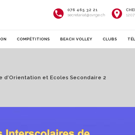
076 465 32 21
CHE
secretariat@svrge.ch
1207
ION
COMPÉTITIONS
BEACH VOLLEY
CLUBS
TÉ
e d’Orientation et Ecoles Secondaire 2