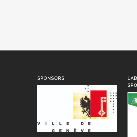
SPONSORS
LAB
SP