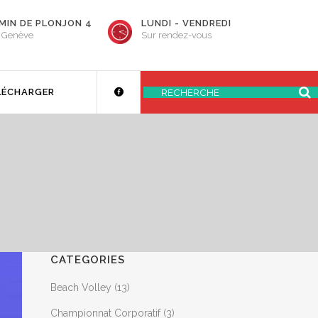
MIN DE PLONJON 4
LUNDI - VENDREDI
 Genève
Sur rendez-vous
LÉCHARGER
CATEGORIES
Beach Volley
(13)
Championnat Corporatif
(3)