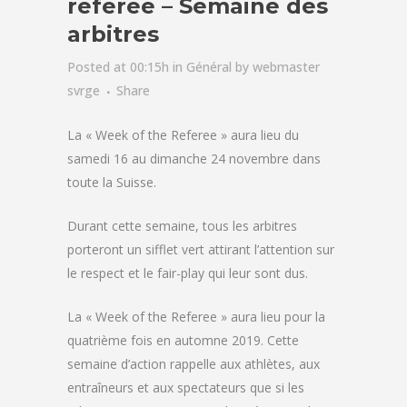
referee – Semaine des
arbitres
Posted at 00:15h
in
Général
by
webmaster
svrge
Share
La « Week of the Referee » aura lieu du
samedi 16 au dimanche 24 novembre dans
toute la Suisse.
Durant cette semaine, tous les arbitres
porteront un sifflet vert attirant l’attention sur
le respect et le fair-play qui leur sont dus.
La « Week of the Referee » aura lieu pour la
quatrième fois en automne 2019. Cette
semaine d’action rappelle aux athlètes, aux
entraîneurs et aux spectateurs que si les