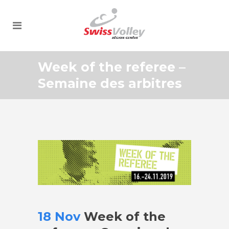
Week of the referee –
Semaine des arbitres
18 Nov
Week of the