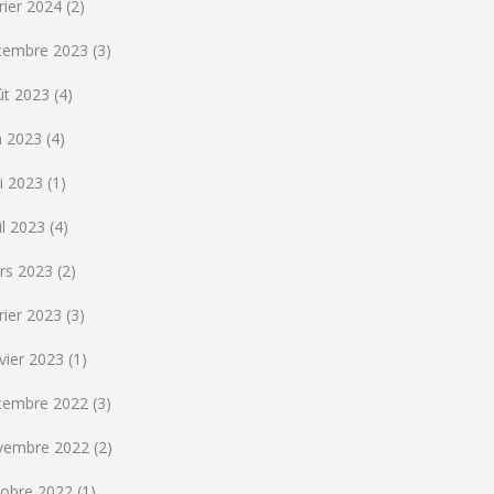
rier 2024
(2)
cembre 2023
(3)
ût 2023
(4)
n 2023
(4)
i 2023
(1)
il 2023
(4)
rs 2023
(2)
rier 2023
(3)
vier 2023
(1)
cembre 2022
(3)
vembre 2022
(2)
tobre 2022
(1)