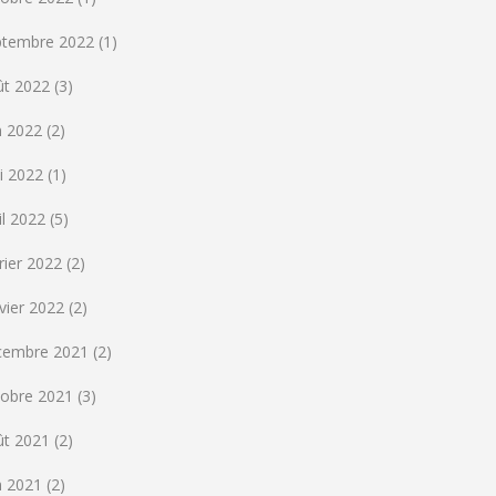
ptembre 2022
(1)
ût 2022
(3)
n 2022
(2)
i 2022
(1)
il 2022
(5)
rier 2022
(2)
vier 2022
(2)
cembre 2021
(2)
tobre 2021
(3)
ût 2021
(2)
n 2021
(2)