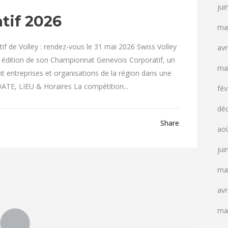
jui
tif 2026
ma
 de Volley : rendez-vous le 31 mai 2026 Swiss Volley
avr
 édition de son Championnat Genevois Corporatif, un
ma
 entreprises et organisations de la région dans une
DATE, LIEU & Horaires La compétition...
fév
dé
Share
ao
jui
ma
avr
ma