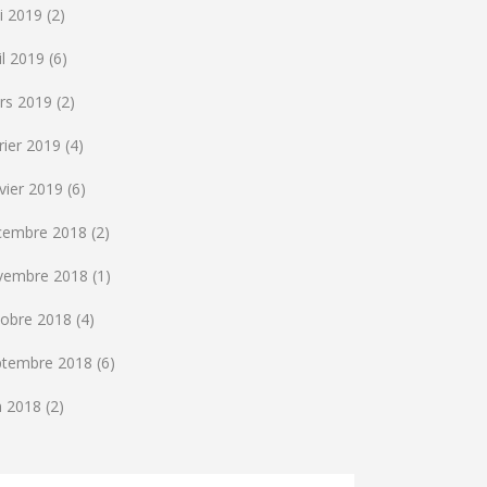
i 2019
(2)
il 2019
(6)
rs 2019
(2)
rier 2019
(4)
vier 2019
(6)
cembre 2018
(2)
vembre 2018
(1)
tobre 2018
(4)
ptembre 2018
(6)
n 2018
(2)