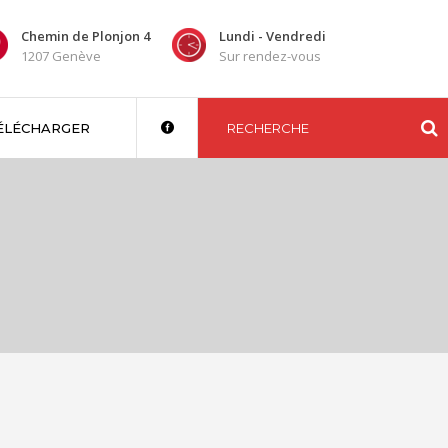
Chemin de Plonjon 4
Lundi - Vendredi
1207 Genève
Sur rendez-vous
ÉLÉCHARGER