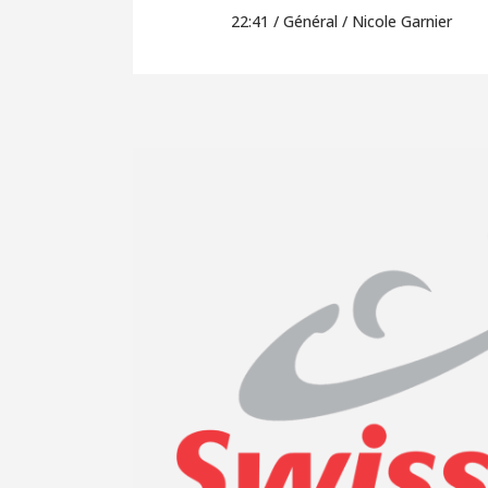
22:41 /
Général
/ Nicole Garnier