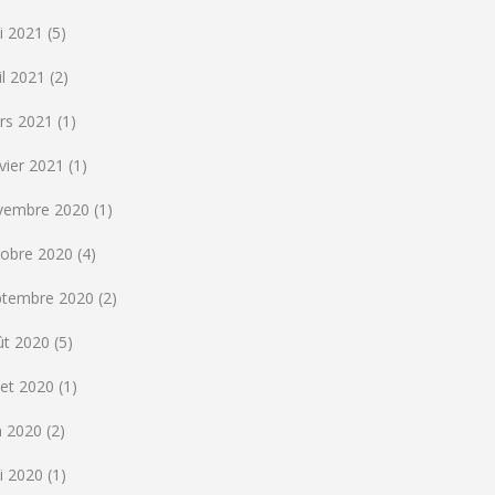
i 2021
(5)
il 2021
(2)
rs 2021
(1)
vier 2021
(1)
vembre 2020
(1)
tobre 2020
(4)
ptembre 2020
(2)
ût 2020
(5)
llet 2020
(1)
n 2020
(2)
i 2020
(1)