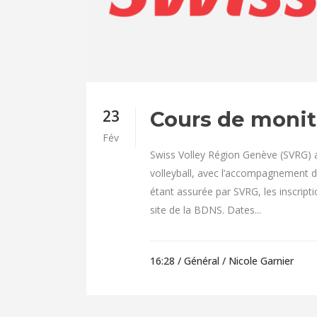
23
Cours de monit
Fév
Swiss Volley Région Genève (SVRG) a 
volleyball, avec l’accompagnement d
étant assurée par SVRG, les inscript
site de la BDNS. Dates...
16:28 /
Général
/ Nicole Garnier