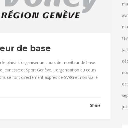
ma
avr
ma
fév
eur de base
jan
dé
le plaisir d’organiser un cours de moniteur de base
e Jeunesse et Sport Genève. L’organisation du cours
no
ions se font directement auprès de SVRG et non via le
oc
se
Share
jui