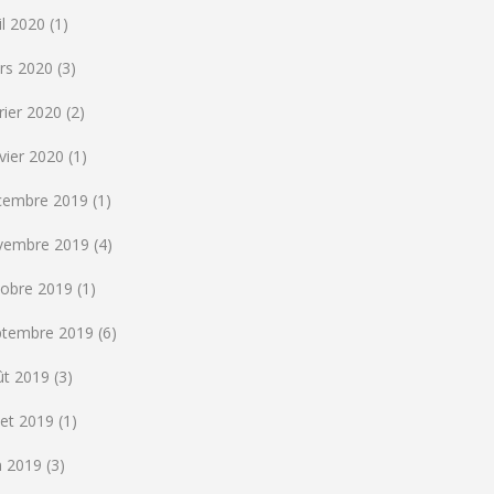
il 2020
(1)
rs 2020
(3)
rier 2020
(2)
vier 2020
(1)
cembre 2019
(1)
vembre 2019
(4)
tobre 2019
(1)
ptembre 2019
(6)
ût 2019
(3)
llet 2019
(1)
n 2019
(3)