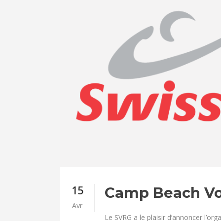
15
Camp Beach Vo
Avr
Le SVRG a le plaisir d’annoncer l’or