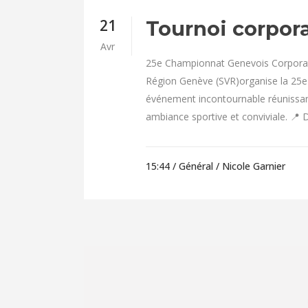
21
Tournoi corpora
Avr
25e Championnat Genevois Corporatif
Région Genève (SVR)organise la 25e
événement incontournable réunissant
ambiance sportive et conviviale. 📍 
15:44 /
Général
/ Nicole Garnier